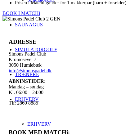
Prisen i Matchi gælder for 1 makkerpar (barn + forælder)
BOOK I MATCHi
SAUNAGUS
ADRESSE
SIMULATORGOLF
Simons Padel Club
Kromosevej 7
3050 Humlebæk
info@simonspadel.dk
TRÆNERE
ÅBNINSTIDER:
Mandag – søndag
Kl. 06:00 – 24:00
ERHVERV
Tlf: 2860 8885
ERHVERV
BOOK MED MATCHi: