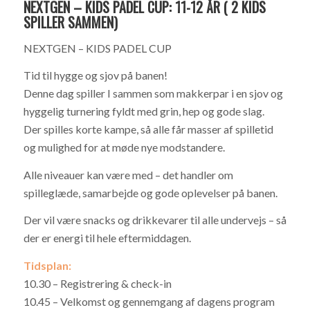
NEXTGEN – KIDS PADEL CUP: 11-12 ÅR ( 2 KIDS
SPILLER SAMMEN)
NEXTGEN – KIDS PADEL CUP
Tid til hygge og sjov på banen!
Denne dag spiller I sammen som makkerpar i en sjov og
hyggelig turnering fyldt med grin, hep og gode slag.
Der spilles korte kampe, så alle får masser af spilletid
og mulighed for at møde nye modstandere.
Alle niveauer kan være med – det handler om
spilleglæde, samarbejde og gode oplevelser på banen.
Der vil være snacks og drikkevarer til alle undervejs – så
der er energi til hele eftermiddagen.
Tidsplan:
10.30 – Registrering & check-in
10.45 – Velkomst og gennemgang af dagens program