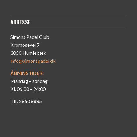
ADRESSE
Simons Padel Club
Kromosevej 7
3050 Humlebæk
info@simonspadel.dk
ÅBNINSTIDER:
Mandag – søndag
Kl. 06:00 – 24:00
Tlf: 2860 8885