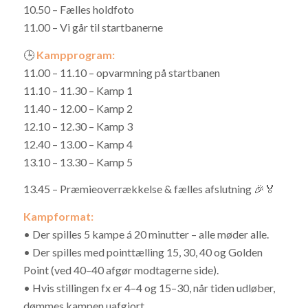
10.50 – Fælles holdfoto
11.00 – Vi går til startbanerne
🕒
Kampprogram:
11.00 – 11.10 – opvarmning på startbanen
11.10 – 11.30 – Kamp 1
11.40 – 12.00 – Kamp 2
12.10 – 12.30 – Kamp 3
12.40 – 13.00 – Kamp 4
13.10 – 13.30 – Kamp 5
13.45 – Præmieoverrækkelse & fælles afslutning 🎉🏅
Kampformat:
• Der spilles 5 kampe á 20 minutter – alle møder alle.
• Der spilles med pointtælling 15, 30, 40 og Golden
Point (ved 40–40 afgør modtagerne side).
• Hvis stillingen fx er 4–4 og 15–30, når tiden udløber,
dømmes kampen uafgjort.