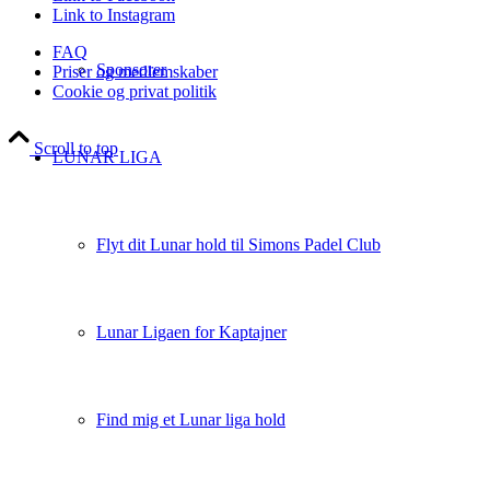
Link to Instagram
FAQ
Sponsorer
Priser og medlemskaber
Cookie og privat politik
Scroll to top
LUNAR LIGA
Flyt dit Lunar hold til Simons Padel Club
Lunar Ligaen for Kaptajner
Find mig et Lunar liga hold