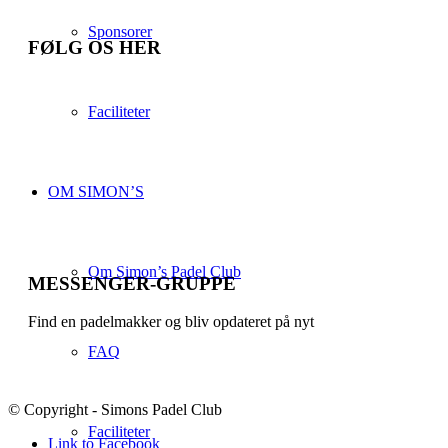
Sponsorer
FØLG OS HER
Faciliteter
OM SIMON’S
Om Simon’s Padel Club
MESSENGER-GRUPPE
Find en padelmakker og bliv opdateret på nyt
FAQ
© Copyright - Simons Padel Club
Faciliteter
Link to Facebook